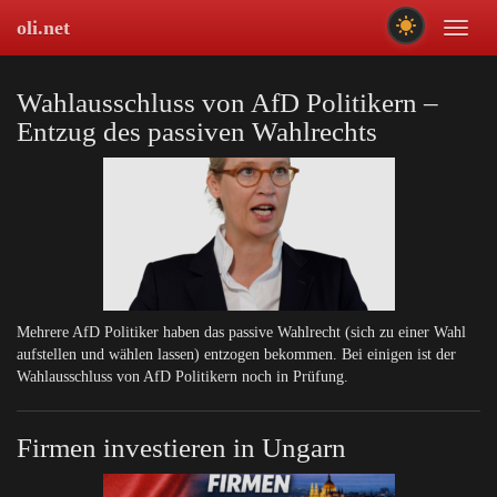
Skip
oli.net
Toggl
to
naviga
main
content
Wahlausschluss von AfD Politikern –
Entzug des passiven Wahlrechts
Mehrere AfD Politiker haben das passive Wahlrecht (sich zu einer Wahl
aufstellen und wählen lassen) entzogen bekommen. Bei einigen ist der
Wahlausschluss von AfD Politikern noch in Prüfung.
Firmen investieren in Ungarn