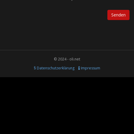
© 2024 - oli.net
§ Datenschutzerklärung
Impressum