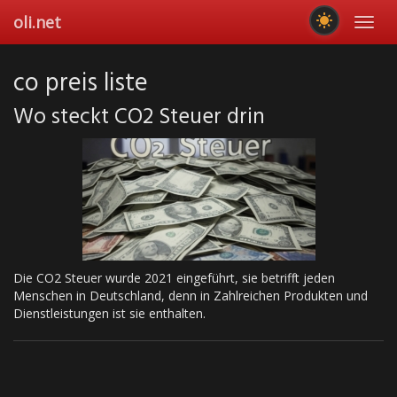
Skip
oli.net
Toggl
to
navig
main
content
co preis liste
Wo steckt CO2 Steuer drin
Die CO2 Steuer wurde 2021 eingeführt, sie betrifft jeden
Menschen in Deutschland, denn in Zahlreichen Produkten und
Dienstleistungen ist sie enthalten.