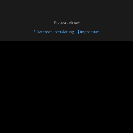
© 2024 - oli.net
§ Datenschutzerklärung
Impressum