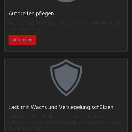
Autoreifen pflegen
Auch die Reifen benötige pflege, was es für Mittelchen gibt
zeige ich dir hier.
Autoreifen
Lack mit Wachs und Versiegelung schützen
Natürlich muss auch der Lack geschützt werden, hier
bekommst du Wachse & Versiegelungen vorgestellt und die
Anwendung gezeigt.