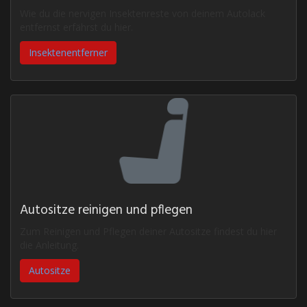
Wie du die nervigen Insektenreste von deinem Autolack
entfernst erfährst du hier.
Insektenentferner
Autositze reinigen und pflegen
Zum Reinigen und Pflegen deiner Autositze findest du hier
die Anleitung.
Autositze