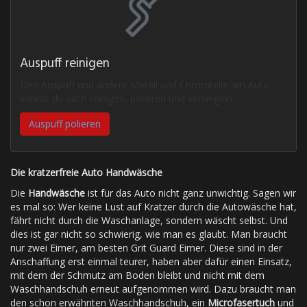
Auspuff reinigen
Den Auspuff und andere Metall und Chromteile am Auto
kannst du auch reinigen, polieren und versiegeln.
Auspuff polieren
Die kratzerfreie Auto Handwäsche
Die
Handwäsche
ist für das Auto nicht ganz unwichtig. Sagen wir
es mal so: Wer keine Lust auf Kratzer durch die Autowäsche hat,
fährt nicht durch die Waschanlage, sondern wäscht selbst. Und
dies ist gar nicht so schwierig, wie man es glaubt. Man braucht
nur zwei Eimer, am besten Grit Guard Eimer. Diese sind in der
Anschaffung erst einmal teurer, haben aber dafür einen Einsatz,
mit dem der Schmutz am Boden bleibt und nicht mit dem
Waschhandschuh erneut aufgenommen wird. Dazu braucht man
den schon erwähnten Waschhandschuh, ein
Microfasertuch
und