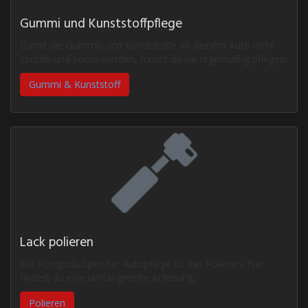
Gummi und Kunststoffpflege
Damit die Gummis und Kunststoffe an deinem Auto nicht
spröde und porös werden, musst du sie regelmäßig pflegen.
Gummi & Kunststoff
Lack polieren
Die Königsdisziplin der Autopflege ist das Polieren, hier
findest du eine umfangreiche Anleitung.
Polieren