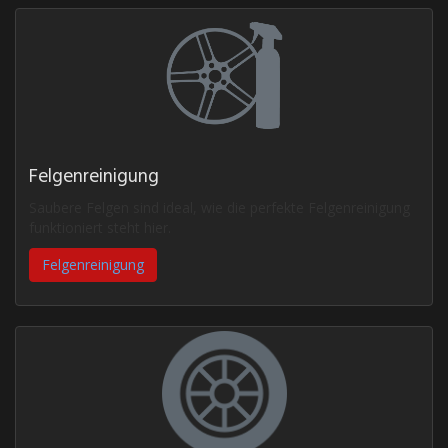
Felgenreinigung
Saubere Felgen sind ideal, wie die perfekte Felgenreinigung
funktioniert steht hier.
Felgenreinigung