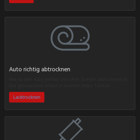
Auto richtig abtrocknen
Wie du dein Auto perfekt und ohne Streifen abtrocknest ist
hier genauestens erklärt in meinem Video Turorial.
Lacktrocknen