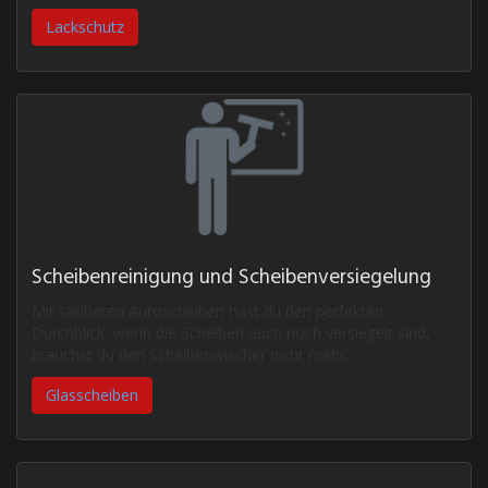
Lackschutz
Scheibenreinigung und Scheibenversiegelung
Mit sauberen Autoscheiben hast du den perfekten
Durchblick, wenn die Scheiben auch noch versiegelt sind,
brauchst du den Scheibenwischer nicht mehr.
Glasscheiben