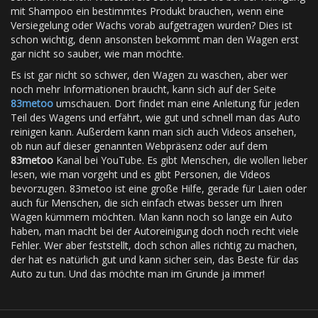
mit Shampoo ein bestimmtes Produkt brauchen, wenn eine
Versiegelung oder Wachs vorab aufgetragen wurden? Dies ist
schon wichtig, denn ansonsten bekommt man den Wagen erst
gar nicht so sauber, wie man möchte.
Es ist gar nicht so schwer, den Wagen zu waschen, aber wer
noch mehr Informationen braucht, kann sich auf der Seite
83metoo
umschauen. Dort findet man eine Anleitung für jeden
Teil des Wagens und erfährt, wie gut und schnell man das Auto
reinigen kann. Außerdem kann man sich auch Videos ansehen,
ob nun auf dieser genannten Webpräsenz oder auf dem
83metoo
Kanal bei YouTube. Es gibt Menschen, die wollen lieber
lesen, wie man vorgeht und es gibt Personen, die Videos
bevorzugen. 83metoo ist eine große Hilfe, gerade für Laien oder
auch für Menschen, die sich einfach etwas besser um Ihren
Wagen kümmern möchten. Man kann noch so lange ein Auto
haben, man macht bei der Autoreinigung doch noch recht viele
Fehler. Wer aber feststellt, doch schon alles richtig zu machen,
der hat es natürlich gut und kann sicher sein, das Beste für das
Auto zu tun. Und das möchte man im Grunde ja immer!