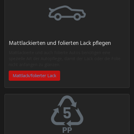
Mattlackierten und folierten Lack pflegen
Mattlackierte und auch folierte Autos benötigen eine
spezielle Art der Autopflege, damit der Lack oder die Folie
nicht anfangen zu glänzen.
Mattlack/folierter Lack