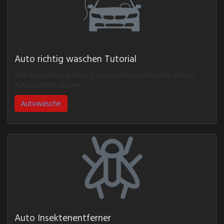
Auto richtig waschen Tutorial
Eine komplette Anleitung zum richtigen Waschen deines
Autos findest du hier.
Autowäsche
Auto Insektenentferner