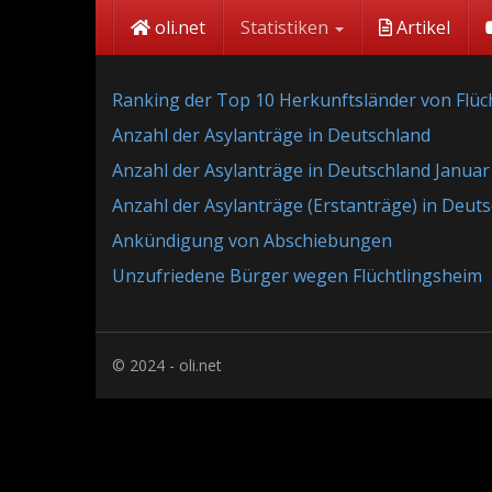
Skip
oli.net
Statistiken
Artikel
to
main
content
Ranking der Top 10 Herkunftsländer von Flüc
Anzahl der Asylanträge in Deutschland
Anzahl der Asylanträge in Deutschland Januar
Anzahl der Asylanträge (Erstanträge) in Deu
Ankündigung von Abschiebungen
Unzufriedene Bürger wegen Flüchtlingsheim
© 2024 - oli.net