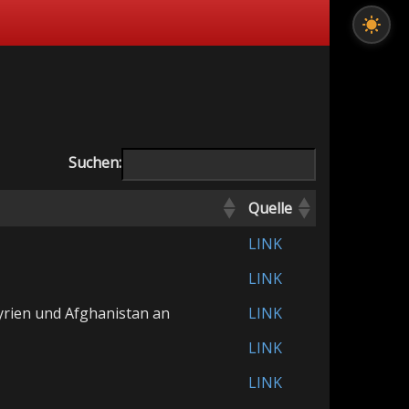
Suchen:
Quelle
LINK
LINK
yrien und Afghanistan an
LINK
LINK
LINK