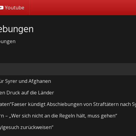
Youtube
iebungen
ebungen
ür Syrer und Afghanen
en Druck auf die Länder
aaten“Faeser kündigt Abschiebungen von Straftätern nach S
n – „Wer sich nicht an die Regeln hält, muss gehen“
sylgesuch zurückweisen“