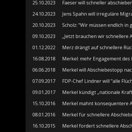
25.10.2023
Faeser will schneller abschieben
24.10.2023
Jens Spahn will irreguläre Mig
20.10.2023
Scholz: "Wir müssen endlich in
09.10.2023
„Jetzt brauchen wir schnellere
01.12.2022
Merz drängt auf schnellere Rü
16.08.2018
Merkel: mehr Engagement des 
06.06.2018
Merkel will Abschiebestopp na
07.09.2017
FDP-Chef Lindner will "alle Flü
09.01.2017
Merkel kündigt „nationale Kra
15.10.2016
Merkel mahnt konsequentere 
08.01.2016
Merkel für schnellere Abschieb
16.10.2015
Merkel fordert schnellere Abs