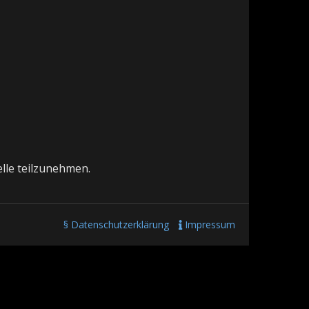
elle teilzunehmen.
§ Datenschutzerklärung
Impressum