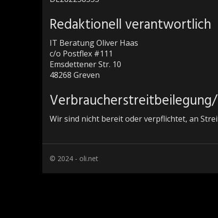
Redaktionell verantwortlich
IT Beratung Oliver Haas
c/o Postflex #111
Emsdettener Str. 10
48268 Greven
Verbraucher­streit­beilegung/U
Wir sind nicht bereit oder verpflichtet, an St
© 2024 - oli.net