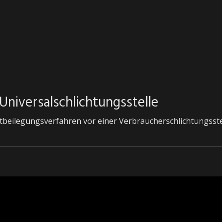
niversal­schlichtungs­stelle
reitbeilegungsverfahren vor einer Verbraucherschlichtungsst