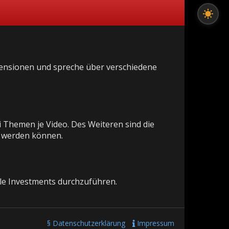
zensionen und spreche über verschiedene
i Themen je Video. Des Weiteren sind die
t werden können.
lle Investments durchzuführen.
§ Datenschutzerklärung
Impressum