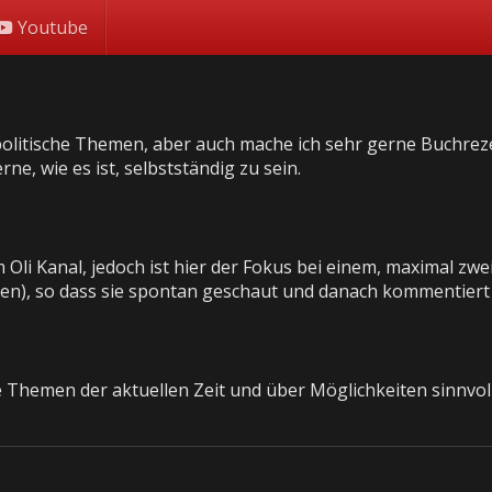
Youtube
 politische Themen, aber auch mache ich sehr gerne Buchre
e, wie es ist, selbstständig zu sein.
Oli Kanal, jedoch ist hier der Fokus bei einem, maximal zwe
uten), so dass sie spontan geschaut und danach kommentier
le Themen der aktuellen Zeit und über Möglichkeiten sinnvo