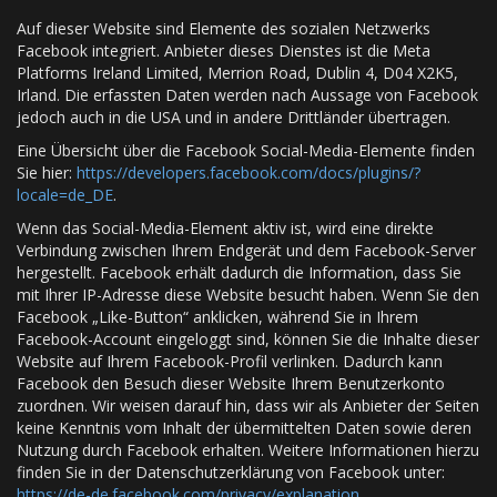
Auf dieser Website sind Elemente des sozialen Netzwerks
Facebook integriert. Anbieter dieses Dienstes ist die Meta
Platforms Ireland Limited, Merrion Road, Dublin 4, D04 X2K5,
Irland. Die erfassten Daten werden nach Aussage von Facebook
jedoch auch in die USA und in andere Drittländer übertragen.
Eine Übersicht über die Facebook Social-Media-Elemente finden
Sie hier:
https://developers.facebook.com/docs/plugins/?
locale=de_DE
.
Wenn das Social-Media-Element aktiv ist, wird eine direkte
Verbindung zwischen Ihrem Endgerät und dem Facebook-Server
hergestellt. Facebook erhält dadurch die Information, dass Sie
mit Ihrer IP-Adresse diese Website besucht haben. Wenn Sie den
Facebook „Like-Button“ anklicken, während Sie in Ihrem
Facebook-Account eingeloggt sind, können Sie die Inhalte dieser
Website auf Ihrem Facebook-Profil verlinken. Dadurch kann
Facebook den Besuch dieser Website Ihrem Benutzerkonto
zuordnen. Wir weisen darauf hin, dass wir als Anbieter der Seiten
keine Kenntnis vom Inhalt der übermittelten Daten sowie deren
Nutzung durch Facebook erhalten. Weitere Informationen hierzu
finden Sie in der Datenschutzerklärung von Facebook unter:
https://de-de.facebook.com/privacy/explanation
.