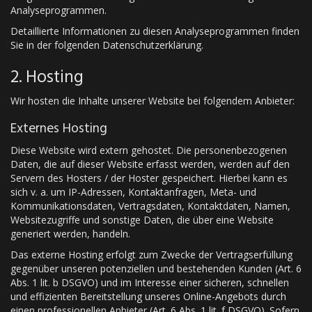
Analyseprogrammen.
Detaillierte Informationen zu diesen Analyseprogrammen finden
Sie in der folgenden Datenschutzerklärung.
2. Hosting
Wir hosten die Inhalte unserer Website bei folgendem Anbieter:
Externes Hosting
Diese Website wird extern gehostet. Die personenbezogenen
Daten, die auf dieser Website erfasst werden, werden auf den
Servern des Hosters / der Hoster gespeichert. Hierbei kann es
sich v. a. um IP-Adressen, Kontaktanfragen, Meta- und
Kommunikationsdaten, Vertragsdaten, Kontaktdaten, Namen,
Websitezugriffe und sonstige Daten, die über eine Website
generiert werden, handeln.
Das externe Hosting erfolgt zum Zwecke der Vertragserfüllung
gegenüber unseren potenziellen und bestehenden Kunden (Art. 6
Abs. 1 lit. b DSGVO) und im Interesse einer sicheren, schnellen
und effizienten Bereitstellung unseres Online-Angebots durch
einen professionellen Anbieter (Art. 6 Abs. 1 lit. f DSGVO). Sofern