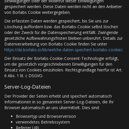
Einwilligungen oder der Widerruf dieser Einwilligungen
gespeichert werden. Diese Daten werden nicht an den Anbieter
von Borlabs Cookie weitergegeben.
Die erfassten Daten werden gespeichert, bis Sie uns zur
Löschung auffordern bzw. das Borlabs-Cookie selbst löschen
oder der Zweck für die Datenspeicherung entfällt. Zwingende
gesetzliche Aufbewahrungsfristen bleiben unberührt. Details zur
Datenverarbeitung von Borlabs Cookie finden Sie unter
https://de.borlabs.io/kb/welche-daten-speichert-borlabs-cookie/
.
Der Einsatz der Borlabs-Cookie-Consent-Technologie erfolgt,
um die gesetzlich vorgeschriebenen Einwilligungen für den
Einsatz von Cookies einzuholen. Rechtsgrundlage hierfür ist Art.
6 Abs. 1 lit. c DSGVO.
Server-Log-Dateien
Der Provider der Seiten erhebt und speichert automatisch
Informationen in so genannten Server-Log-Dateien, die Ihr
Browser automatisch an uns übermittelt. Dies sind:
Browsertyp und Browserversion
verwendetes Betriebssystem
Referrer URL