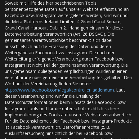
Soweit mit Hilfe des hier beschriebenen Tools
personenbezogene Daten auf unserer Website erfasst und an
Facebook bzw. Instagram weitergeleitet werden, sind wir und
die Meta Platforms Ireland Limited, 4 Grand Canal Square,
Grand Canal Harbour, Dublin 2, Irland gemeinsam für diese
Datenverarbeitung verantwortlich (Art. 26 DSGVO). Die
gemeinsame Verantwortlichkeit beschränkt sich dabei
ausschließlich auf die Erfassung der Daten und deren
Weitergabe an Facebook bzw. Instagram. Die nach der
Weiterleitung erfolgende Verarbeitung durch Facebook bzw.
Instagram ist nicht Teil der gemeinsamen Verantwortung. Die
uns gemeinsam obliegenden Verpflichtungen wurden in einer
Vereinbarung über gemeinsame Verarbeitung festgehalten. Den
Wortlaut der Vereinbarung finden Sie unter:
https://www.facebook.com/legal/controller_addendum
. Laut
dieser Vereinbarung sind wir für die Erteilung der
Datenschutzinformationen beim Einsatz des Facebook- bzw.
Instagram-Tools und für die datenschutzrechtlich sichere
Implementierung des Tools auf unserer Website verantwortlich.
Für die Datensicherheit der Facebook bzw. Instagram-Produkte
ist Facebook verantwortlich. Betroffenenrechte (z. B.
Auskunftsersuchen) hinsichtlich der bei Facebook bzw.