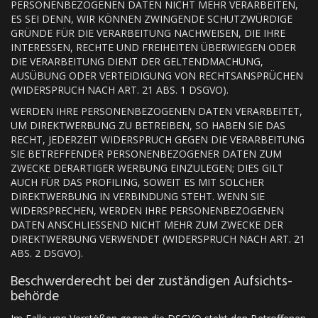
PERSONENBEZOGENEN DATEN NICHT MEHR VERARBEITEN,
ES SEI DENN, WIR KÖNNEN ZWINGENDE SCHUTZWÜRDIGE
GRÜNDE FÜR DIE VERARBEITUNG NACHWEISEN, DIE IHRE
INTERESSEN, RECHTE UND FREIHEITEN ÜBERWIEGEN ODER
DIE VERARBEITUNG DIENT DER GELTENDMACHUNG,
AUSÜBUNG ODER VERTEIDIGUNG VON RECHTSANSPRÜCHEN
(WIDERSPRUCH NACH ART. 21 ABS. 1 DSGVO).
WERDEN IHRE PERSONENBEZOGENEN DATEN VERARBEITET,
UM DIREKTWERBUNG ZU BETREIBEN, SO HABEN SIE DAS
RECHT, JEDERZEIT WIDERSPRUCH GEGEN DIE VERARBEITUNG
SIE BETREFFENDER PERSONENBEZOGENER DATEN ZUM
ZWECKE DERARTIGER WERBUNG EINZULEGEN; DIES GILT
AUCH FÜR DAS PROFILING, SOWEIT ES MIT SOLCHER
DIREKTWERBUNG IN VERBINDUNG STEHT. WENN SIE
WIDERSPRECHEN, WERDEN IHRE PERSONENBEZOGENEN
DATEN ANSCHLIESSEND NICHT MEHR ZUM ZWECKE DER
DIREKTWERBUNG VERWENDET (WIDERSPRUCH NACH ART. 21
ABS. 2 DSGVO).
Beschwerde­recht bei der zuständigen Aufsichts­
behörde