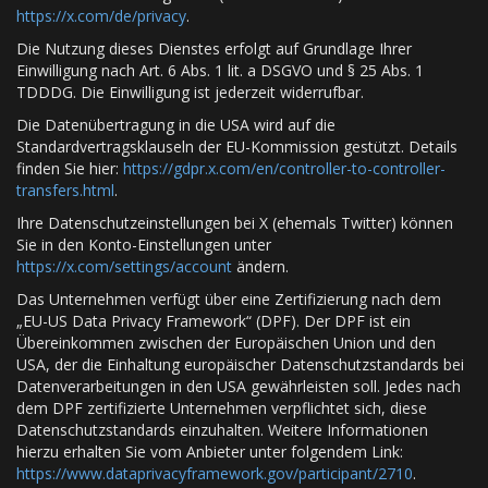
https://x.com/de/privacy
.
Die Nutzung dieses Dienstes erfolgt auf Grundlage Ihrer
Einwilligung nach Art. 6 Abs. 1 lit. a DSGVO und § 25 Abs. 1
TDDDG. Die Einwilligung ist jederzeit widerrufbar.
Die Datenübertragung in die USA wird auf die
Standardvertragsklauseln der EU-Kommission gestützt. Details
finden Sie hier:
https://gdpr.x.com/en/controller-to-controller-
transfers.html
.
Ihre Datenschutzeinstellungen bei X (ehemals Twitter) können
Sie in den Konto-Einstellungen unter
https://x.com/settings/account
ändern.
Das Unternehmen verfügt über eine Zertifizierung nach dem
„EU-US Data Privacy Framework“ (DPF). Der DPF ist ein
Übereinkommen zwischen der Europäischen Union und den
USA, der die Einhaltung europäischer Datenschutzstandards bei
Datenverarbeitungen in den USA gewährleisten soll. Jedes nach
dem DPF zertifizierte Unternehmen verpflichtet sich, diese
Datenschutzstandards einzuhalten. Weitere Informationen
hierzu erhalten Sie vom Anbieter unter folgendem Link:
https://www.dataprivacyframework.gov/participant/2710
.