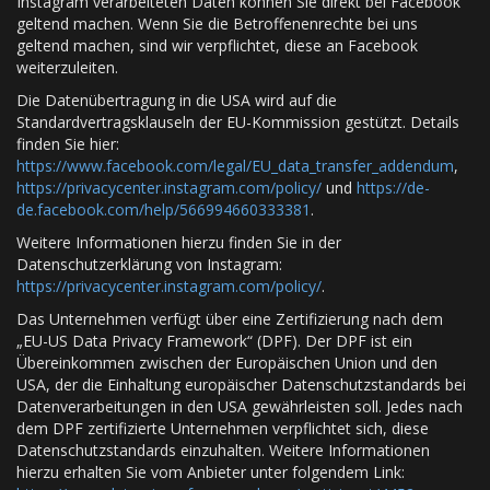
Instagram verarbeiteten Daten können Sie direkt bei Facebook
geltend machen. Wenn Sie die Betroffenenrechte bei uns
geltend machen, sind wir verpflichtet, diese an Facebook
weiterzuleiten.
Die Datenübertragung in die USA wird auf die
Standardvertragsklauseln der EU-Kommission gestützt. Details
finden Sie hier:
https://www.facebook.com/legal/EU_data_transfer_addendum
,
https://privacycenter.instagram.com/policy/
und
https://de-
de.facebook.com/help/566994660333381
.
Weitere Informationen hierzu finden Sie in der
Datenschutzerklärung von Instagram:
https://privacycenter.instagram.com/policy/
.
Das Unternehmen verfügt über eine Zertifizierung nach dem
„EU-US Data Privacy Framework“ (DPF). Der DPF ist ein
Übereinkommen zwischen der Europäischen Union und den
USA, der die Einhaltung europäischer Datenschutzstandards bei
Datenverarbeitungen in den USA gewährleisten soll. Jedes nach
dem DPF zertifizierte Unternehmen verpflichtet sich, diese
Datenschutzstandards einzuhalten. Weitere Informationen
hierzu erhalten Sie vom Anbieter unter folgendem Link: