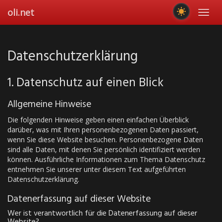
Skip
oli.net
Toggl
to
navig
main
content
Datenschutz­erklärung
1. Datenschutz auf einen Blick
Allgemeine Hinweise
Die folgenden Hinweise geben einen einfachen Überblick
darüber, was mit Ihren personenbezogenen Daten passiert,
wenn Sie diese Website besuchen. Personenbezogene Daten
sind alle Daten, mit denen Sie persönlich identifiziert werden
können. Ausführliche Informationen zum Thema Datenschutz
entnehmen Sie unserer unter diesem Text aufgeführten
Datenschutzerklärung.
Datenerfassung auf dieser Website
Wer ist verantwortlich für die Datenerfassung auf dieser
Website?