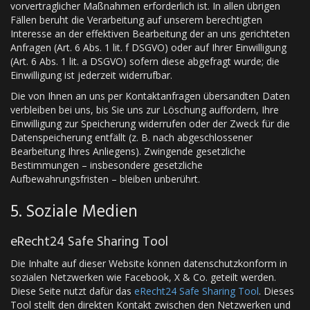
vorvertraglicher Maßnahmen erforderlich ist. In allen übrigen
Fällen beruht die Verarbeitung auf unserem berechtigten
Interesse an der effektiven Bearbeitung der an uns gerichteten
Anfragen (Art. 6 Abs. 1 lit. f DSGVO) oder auf Ihrer Einwilligung
(Art. 6 Abs. 1 lit. a DSGVO) sofern diese abgefragt wurde; die
Einwilligung ist jederzeit widerrufbar.
Die von Ihnen an uns per Kontaktanfragen übersandten Daten
verbleiben bei uns, bis Sie uns zur Löschung auffordern, Ihre
Einwilligung zur Speicherung widerrufen oder der Zweck für die
Datenspeicherung entfällt (z. B. nach abgeschlossener
Bearbeitung Ihres Anliegens). Zwingende gesetzliche
Bestimmungen – insbesondere gesetzliche
Aufbewahrungsfristen – bleiben unberührt.
5. Soziale Medien
eRecht24 Safe Sharing Tool
Die Inhalte auf dieser Website können datenschutzkonform in
sozialen Netzwerken wie Facebook, X & Co. geteilt werden.
Diese Seite nutzt dafür das
eRecht24 Safe Sharing Tool
. Dieses
Tool stellt den direkten Kontakt zwischen den Netzwerken und