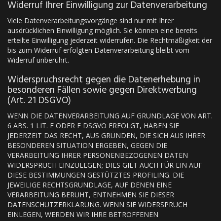
Widerruf Ihrer Einwilligung zur Datenverarbeitung
Viele Datenverarbeitungsvorgänge sind nur mit Ihrer
ausdrücklichen Einwilligung möglich. Sie können eine bereits
erteilte Einwilligung jederzeit widerrufen. Die Rechtmäßigkeit der
bis zum Widerruf erfolgten Datenverarbeitung bleibt vom
Widerruf unberührt.
Widerspruchsrecht gegen die Datenerhebung in
besonderen Fällen sowie gegen Direktwerbung
(Art. 21 DSGVO)
WENN DIE DATENVERARBEITUNG AUF GRUNDLAGE VON ART.
6 ABS. 1 LIT. E ODER F DSGVO ERFOLGT, HABEN SIE
JEDERZEIT DAS RECHT, AUS GRÜNDEN, DIE SICH AUS IHRER
BESONDEREN SITUATION ERGEBEN, GEGEN DIE
VERARBEITUNG IHRER PERSONENBEZOGENEN DATEN
WIDERSPRUCH EINZULEGEN; DIES GILT AUCH FÜR EIN AUF
DIESE BESTIMMUNGEN GESTÜTZTES PROFILING. DIE
JEWEILIGE RECHTSGRUNDLAGE, AUF DENEN EINE
VERARBEITUNG BERUHT, ENTNEHMEN SIE DIESER
DATENSCHUTZERKLÄRUNG. WENN SIE WIDERSPRUCH
EINLEGEN, WERDEN WIR IHRE BETROFFENEN