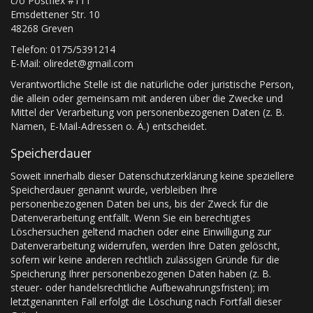
c/o Postflex #111
Emsdettener Str. 10
48268 Greven
Telefon: 0175/5391214
E-Mail: oliredet@gmail.com
Verantwortliche Stelle ist die natürliche oder juristische Person,
die allein oder gemeinsam mit anderen über die Zwecke und
Mittel der Verarbeitung von personenbezogenen Daten (z. B.
Namen, E-Mail-Adressen o. Ä.) entscheidet.
Speicherdauer
Soweit innerhalb dieser Datenschutzerklärung keine speziellere
Speicherdauer genannt wurde, verbleiben Ihre
personenbezogenen Daten bei uns, bis der Zweck für die
Datenverarbeitung entfällt. Wenn Sie ein berechtigtes
Löschersuchen geltend machen oder eine Einwilligung zur
Datenverarbeitung widerrufen, werden Ihre Daten gelöscht,
sofern wir keine anderen rechtlich zulässigen Gründe für die
Speicherung Ihrer personenbezogenen Daten haben (z. B.
steuer- oder handelsrechtliche Aufbewahrungsfristen); im
letztgenannten Fall erfolgt die Löschung nach Fortfall dieser