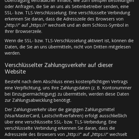
Übertragung vertraulicher Inhalte, wie zum Beispiel Bestellungen
oder Anfragen, die Sie an uns als Seitenbetreiber senden, eine
SSL- bzw. TLS-Verschlüsselung. Eine verschlüsselte Verbindung
erkennen Sie daran, dass die Adresszeile des Browsers von
„http://“ auf „https://“ wechselt und an dem Schloss-Symbol in
Ihrer Browserzeile.
Wenn die SSL- bzw. TLS-Verschlüsselung aktiviert ist, können die
Daten, die Sie an uns übermitteln, nicht von Dritten mitgelesen
werden.
Verschlüsselter Zahlungsverkehr auf dieser
Website
Besteht nach dem Abschluss eines kostenpflichtigen Vertrags
eine Verpflichtung, uns Ihre Zahlungsdaten (z. B. Kontonummer
bei Einzugsermächtigung) zu übermitteln, werden diese Daten
zur Zahlungsabwicklung benötigt.
Der Zahlungsverkehr über die gängigen Zahlungsmittel
(Visa/MasterCard, Lastschriftverfahren) erfolgt ausschließlich
über eine verschlüsselte SSL- bzw. TLS-Verbindung. Eine
verschlüsselte Verbindung erkennen Sie daran, dass die
Adresszeile des Browsers von „http://“ auf „https://“ wechselt