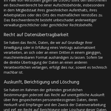
Im Falle von Verstößen gegen die DSGVO steht den Betroffenen
ein Beschwerderecht bei einer Aufsichtsbehörde, insbesondere
in dem Mitgliedstaat ihres gewöhnlichen Aufenthalts, ihres
Arbeitsplatzes oder des Orts des mutmaßlichen Verstoßes zu.
Das Beschwerderecht besteht unbeschadet anderweitiger
verwaltungsrechtlicher oder gerichtlicher Rechtsbehelfe.
Recht auf Daten­übertrag­barkeit
Sie haben das Recht, Daten, die wir auf Grundlage Ihrer
Einwilligung oder in Erfüllung eines Vertrags automatisiert
verarbeiten, an sich oder an einen Dritten in einem gängigen,
maschinenlesbaren Format aushändigen zu lassen. Sofern Sie
die direkte Übertragung der Daten an einen anderen
Verantwortlichen verlangen, erfolgt dies nur, soweit es technisch
machbar ist.
Auskunft, Berichtigung und Löschung
Sie haben im Rahmen der geltenden gesetzlichen
Bestimmungen jederzeit das Recht auf unentgeltliche Auskunft
über Ihre gespeicherten personenbezogenen Daten, deren
Herkunft und Empfänger und den Zweck der Datenverarbeitung
und ggf. ein Recht auf Berichtigung oder Löschung dieser Daten.