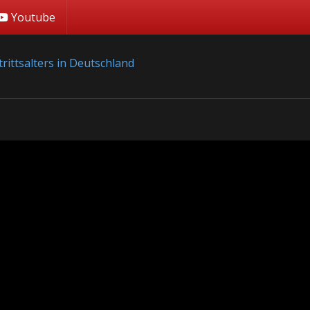
Youtube
rittsalters in Deutschland