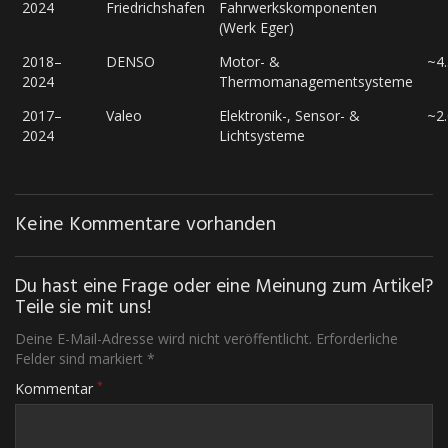
2024
Friedrichshafen
Fahrwerkskomponenten
(Werk Eger)
2018–
DENSO
Motor- &
~4
2024
Thermomanagementsysteme
2017–
Valeo
Elektronik-, Sensor- &
~2
2024
Lichtsysteme
Keine Kommentare vorhanden
Du hast eine Frage oder eine Meinung zum Artikel?
Teile sie mit uns!
Deine E-Mail-Adresse wird nicht veröffentlicht. Erforderliche
Felder sind markiert *
*
Kommentar