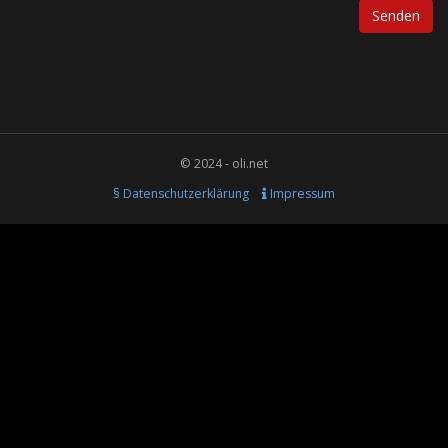
© 2024 - oli.net
§ Datenschutzerklärung
Impressum