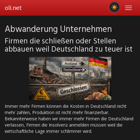
Skip
oli.net
Toggl
to
navig
main
content
Abwanderung Unternehmen
Firmen die schließen oder Stellen
abbauen weil Deutschland zu teuer ist
Immer mehr Firmen können die Kosten in Deutschland nicht
mehr zahlen, Produktion ist nicht mehr finanzierbar.
Bekannterweise haben wir immer mehr Firmen die Deutschland
verlassen, Firmen die Insolvenz anmelden müssen weil die
wirtschaftliche Lage immer schlimmer wird.