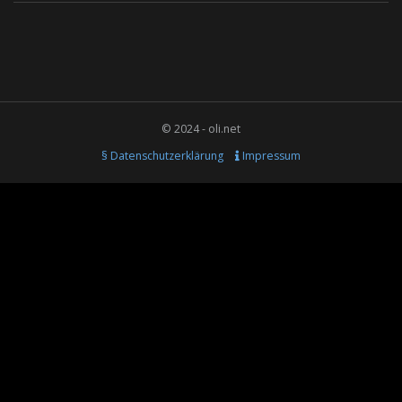
© 2024 - oli.net
§ Datenschutzerklärung
Impressum