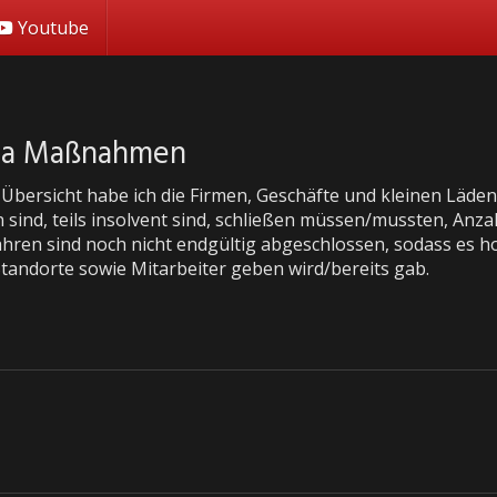
Youtube
ona Maßnahmen
r Übersicht habe ich die Firmen, Geschäfte und kleinen Läd
 sind, teils insolvent sind, schließen müssen/mussten, Anzahl
ahren sind noch nicht endgültig abgeschlossen, sodass es ho
Standorte sowie Mitarbeiter geben wird/bereits gab.