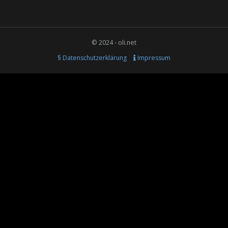
© 2024 - oli.net
§ Datenschutzerklärung
Impressum