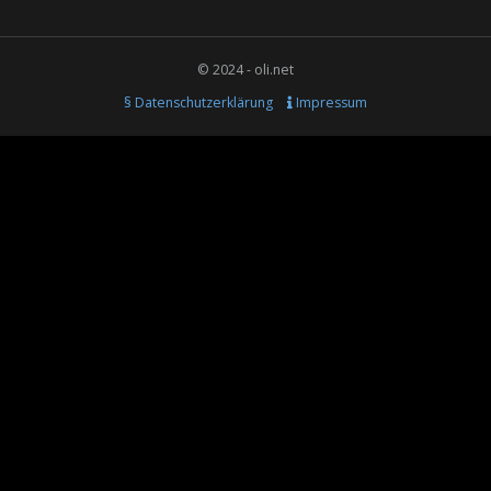
© 2024 - oli.net
§ Datenschutzerklärung
Impressum