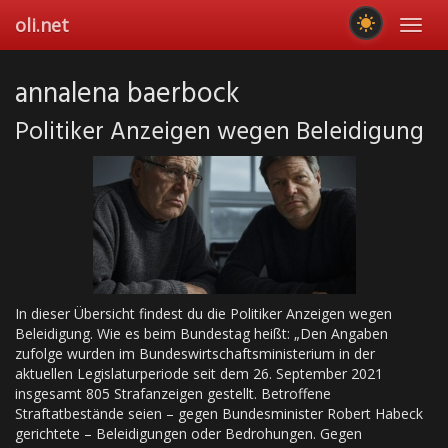
Skip
oli.net
Toggl
to
navig
main
content
annalena baerbock
Politiker Anzeigen wegen Beleidigung
In dieser Übersicht findest du die Politiker Anzeigen wegen
Beleidigung. Wie es beim Bundestag heißt: „Den Angaben
zufolge wurden im Bundeswirtschaftsministerium in der
aktuellen Legislaturperiode seit dem 26. September 2021
insgesamt 805 Strafanzeigen gestellt. Betroffene
Straftatbestände seien – gegen Bundesminister Robert Habeck
gerichtete – Beleidigungen oder Bedrohungen. Gegen