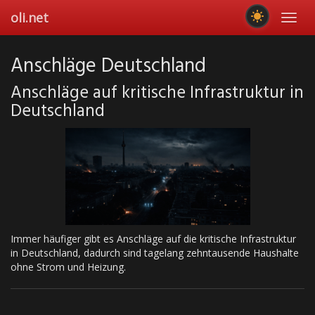
Skip
oli.net
Toggl
to
navig
main
content
Anschläge Deutschland
Anschläge auf kritische Infrastruktur in
Deutschland
Immer häufiger gibt es Anschläge auf die kritische Infrastruktur
in Deutschland, dadurch sind tagelang zehntausende Haushalte
ohne Strom und Heizung.