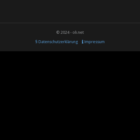
© 2024 - oli.net
§ Datenschutzerklärung
Impressum