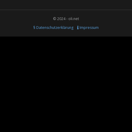
© 2024 - oli.net
§ Datenschutzerklärung
Impressum