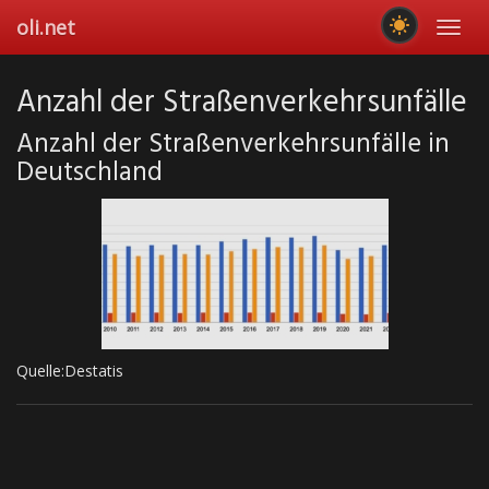
Skip
oli.net
Toggl
to
navig
main
content
Anzahl der Straßenverkehrsunfälle
Anzahl der Straßenverkehrsunfälle in
Deutschland
Quelle:Destatis