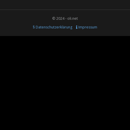
© 2024 - oli.net
§ Datenschutzerklärung
Impressum