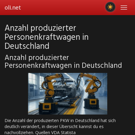
Skip
oli.net
Toggl
to
navig
main
content
Anzahl produzierter
Personenkraftwagen in
Deutschland
Anzahl produzierter
Personenkraftwagen in Deutschland
Die Anzahl der produzierten PKW in Deutschland hat sich
deutlich verändert, in dieser Übersicht kannst du es
nachvollziehen. Quellen VDA Statista