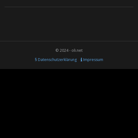
© 2024 - oli.net
§ Datenschutzerklärung
Impressum