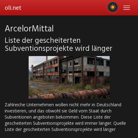
Skip
oli.net
Toggl
to
navig
main
content
ArcelorMittal
Liste der gescheiterten
Subventionsprojekte wird länger
Zahlreiche Unternehmen wollen nicht mehr in Deutschland
investieren, und das obwohl sie Geld vom Staat durch
Subventionen angeboten bekommen. Diese Liste der
gescheiterten Subventionsprojekte wird immer länger. Quelle
Liste der gescheiterten Subventionsprojekte wird länger