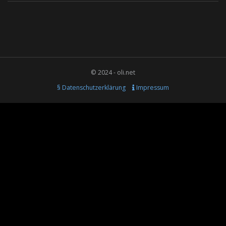
© 2024 - oli.net
§ Datenschutzerklärung
Impressum