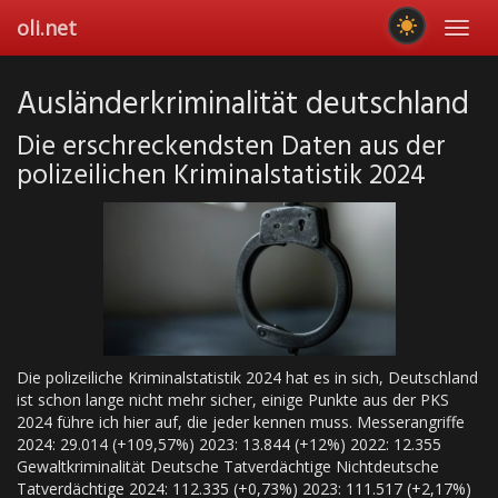
Skip
oli.net
Toggl
to
navig
main
content
Ausländerkriminalität deutschland
Die erschreckendsten Daten aus der
polizeilichen Kriminalstatistik 2024
Die polizeiliche Kriminalstatistik 2024 hat es in sich, Deutschland
ist schon lange nicht mehr sicher, einige Punkte aus der PKS
2024 führe ich hier auf, die jeder kennen muss. Messerangriffe
2024: 29.014 (+109,57%) 2023: 13.844 (+12%) 2022: 12.355
Gewaltkriminalität Deutsche Tatverdächtige Nichtdeutsche
Tatverdächtige 2024: 112.335 (+0,73%) 2023: 111.517 (+2,17%)