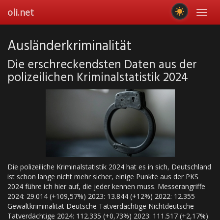
Skip
oli.net
Toggl
to
navig
main
content
Ausländerkriminalität
Die erschreckendsten Daten aus der
polizeilichen Kriminalstatistik 2024
Die polizeiliche Kriminalstatistik 2024 hat es in sich, Deutschland
ist schon lange nicht mehr sicher, einige Punkte aus der PKS
2024 führe ich hier auf, die jeder kennen muss. Messerangriffe
2024: 29.014 (+109,57%) 2023: 13.844 (+12%) 2022: 12.355
Gewaltkriminalität Deutsche Tatverdächtige Nichtdeutsche
Tatverdächtige 2024: 112.335 (+0,73%) 2023: 111.517 (+2,17%)