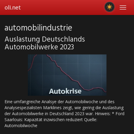
Skip
oli.net
Toggl
to
navig
main
content
automobilindustrie
Auslastung Deutschlands
Automobilwerke 2023
Eine umfangreiche Analsye der Automobilwoche und des
Analysespezialisten Marklines zeigt, wie gering die Auslastung
der Automobilwerke in Deutschland 2023 war. Hinweis: * Ford
Saarlouis: Kapazität inzwischen reduziert Quelle:
Automobilwoche