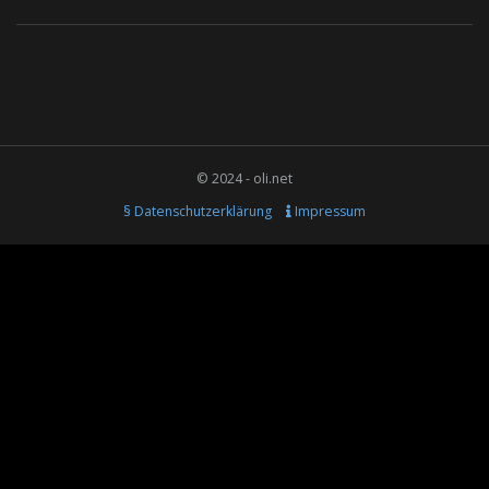
© 2024 - oli.net
§ Datenschutzerklärung
Impressum