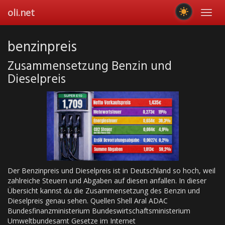
Skip
oli.net
Toggl
to
navig
main
content
benzinpreis
Zusammensetzung Benzin und
Dieselpreis
Der Benzinpreis und Dieselpreis ist in Deutschland so hoch, weil
zahlreiche Steuern und Abgaben auf diesen anfallen. In dieser
Übersicht kannst du die Zusammensetzung des Benzin und
Dieselpreis genau sehen. Quellen Shell Aral ADAC
Bundesfinanzministerium Bundeswirtschaftsministerium
Umweltbundesamt Gesetze im Internet