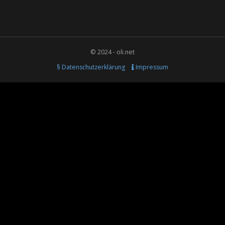
© 2024 - oli.net
§ Datenschutzerklärung
Impressum