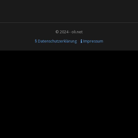
© 2024 - oli.net
§ Datenschutzerklärung
Impressum