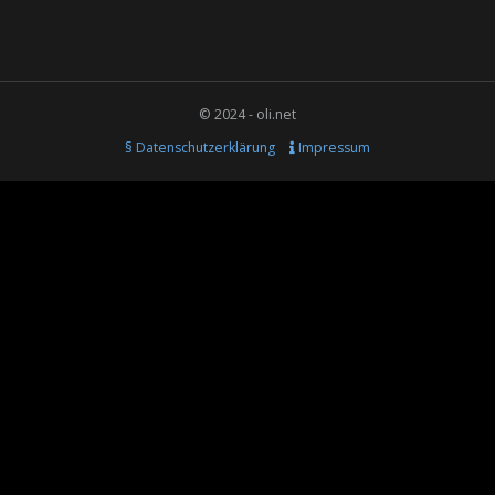
© 2024 - oli.net
§ Datenschutzerklärung
Impressum