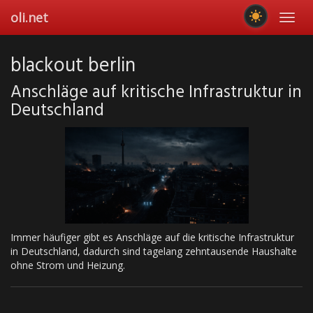
Skip
oli.net
Toggl
to
navig
main
content
blackout berlin
Anschläge auf kritische Infrastruktur in
Deutschland
Immer häufiger gibt es Anschläge auf die kritische Infrastruktur
in Deutschland, dadurch sind tagelang zehntausende Haushalte
ohne Strom und Heizung.