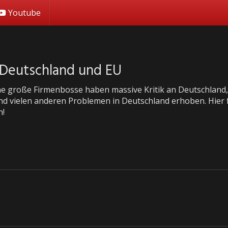
Youtube
n Deutschland und EU
he große Firmenbosse haben massive Kritik an Deutschland
nd vielen anderen Problemen in Deutschland erhoben. Hier f
n!