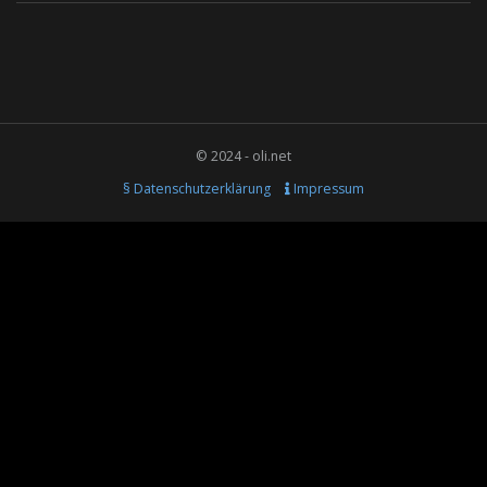
© 2024 - oli.net
§ Datenschutzerklärung
Impressum