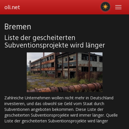
Skip
oli.net
Toggl
to
navig
main
content
Bremen
Liste der gescheiterten
Subventionsprojekte wird länger
Zahlreiche Unternehmen wollen nicht mehr in Deutschland
investieren, und das obwohl sie Geld vom Staat durch
Subventionen angeboten bekommen. Diese Liste der
gescheiterten Subventionsprojekte wird immer länger. Quelle
Liste der gescheiterten Subventionsprojekte wird länger