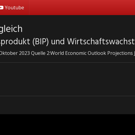
Youtube
gleich
sprodukt (BIP) und Wirtschaftswachs
 Oktober 2023 Quelle 2:World Economic Outlook Projections