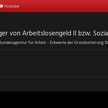
Youtube
r von Arbeitslosengeld II bzw. Sozial
: Bundesagentur für Arbeit – Eckwerte der Grundsicherung SG