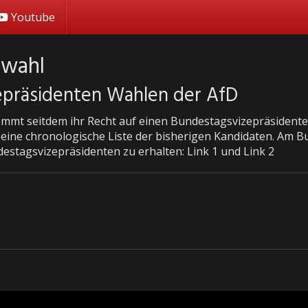
Youtube
 wahl
epräsidenten Wahlen der AfD
ommt seitdem ihr Recht auf einen Bundestagsvizepräsidente
 eine chronologische Liste der bisherigen Kandidaten. Am 
ndestagsvizepräsidenten zu erhalten: Link 1 und Link 2