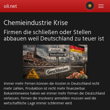
Skip
oli.net
Toggl
to
navig
main
content
Chemieindustrie Krise
Firmen die schließen oder Stellen
abbauen weil Deutschland zu teuer ist
Immer mehr Firmen können die Kosten in Deutschland nicht
mehr zahlen, Produktion ist nicht mehr finanzierbar.
Bekannterweise haben wir immer mehr Firmen die Deutschland
verlassen, Firmen die Insolvenz anmelden müssen weil die
wirtschaftliche Lage immer schlimmer wird.