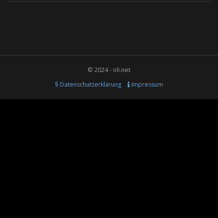
© 2024 - oli.net
§ Datenschutzerklärung
Impressum