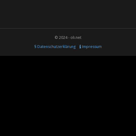
© 2024 - oli.net
§ Datenschutzerklärung
Impressum