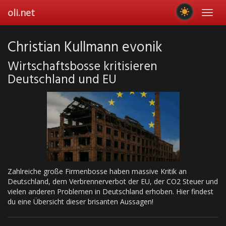
Skip
oli.net
Toggl
to
navig
main
content
Christian Kullmann evonik
Wirtschaftsbosse kritisieren
Deutschland und EU
Zahlreiche große Firmenbosse haben massive Kritik an
Deutschland, dem Verbrennerverbot der EU, der CO2 Steuer und
vielen anderen Problemen in Deutschland erhoben. Hier findest
du eine Übersicht dieser brisanten Aussagen!