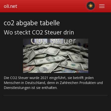
Skip
oli.net
Toggl
to
navig
main
content
co2 abgabe tabelle
Wo steckt CO2 Steuer drin
Die CO2 Steuer wurde 2021 eingeführt, sie betrifft jeden
Menschen in Deutschland, denn in Zahlreichen Produkten und
Dienstleistungen ist sie enthalten.