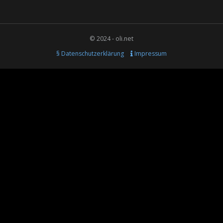
© 2024 - oli.net
§ Datenschutzerklärung
Impressum