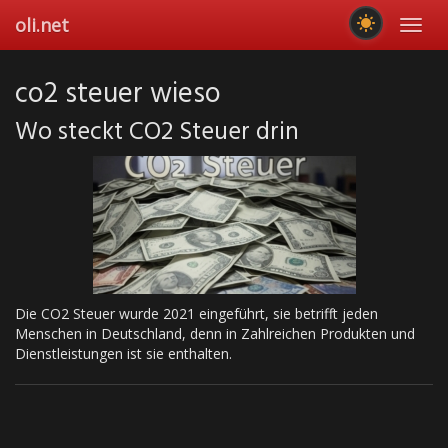
Skip
oli.net
Toggl
to
navig
main
content
co2 steuer wieso
Wo steckt CO2 Steuer drin
Die CO2 Steuer wurde 2021 eingeführt, sie betrifft jeden
Menschen in Deutschland, denn in Zahlreichen Produkten und
Dienstleistungen ist sie enthalten.