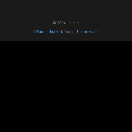
© 2024 - oli.net
§ Datenschutzerklärung
Impressum