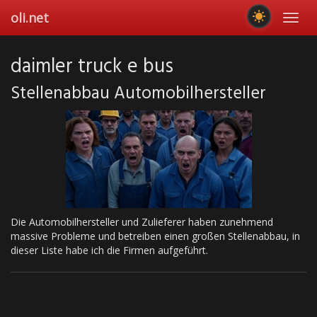
Skip
oli.net
Toggl
to
navig
main
content
daimler truck e bus
Stellenabbau Automobilhersteller
Die Automobilhersteller und Zulieferer haben zunehmend
massive Probleme und betreiben einen großen Stellenabbau, in
dieser Liste habe ich die Firmen aufgeführt.