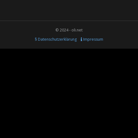
© 2024 - oli.net
§ Datenschutzerklärung
Impressum