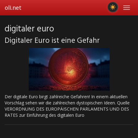
Skip
oli.net
Toggl
to
navig
main
content
digitaler euro
Digitaler Euro ist eine Gefahr
Der digitale Euro birgt zahlreiche Gefahren! In einem aktuellen
Vorschlag sehen wir die zahlreichen dystopischen Ideen. Quelle
VERORDNUNG DES EUROPÄISCHEN PARLAMENTS UND DES
RATES zur Einführung des digitalen Euro