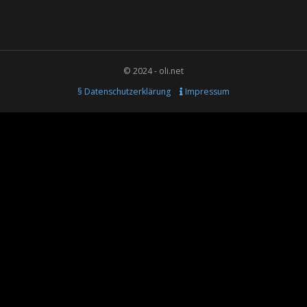
© 2024 - oli.net
§ Datenschutzerklärung
Impressum