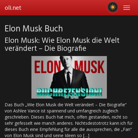
Skip
oli.net
Toggl
to
navig
main
content
Elon Musk Buch
Elon Musk: Wie Elon Musk die Welt
verändert – Die Biografie
Das Buch „Wie Elon Musk die Welt verändert – Die Biografie“
von Ashlee Vance ist spannend und umfangreich zugleich
geschrieben. Dieses Buch hat mich, offen gestanden, nicht so
sehr gefesselt wie manch anderes. Nichtsdestotrotz kann ich für
dieses Buch eine Empfehlung für alle die aussprechen, die „Fan“
von Elon Musk sind und seine Ideen so […]