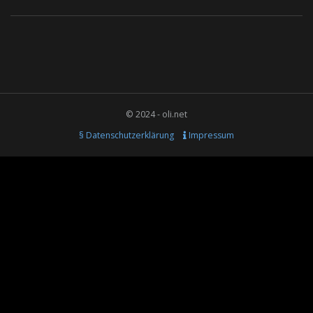
© 2024 - oli.net
§ Datenschutzerklärung
Impressum