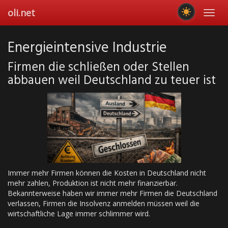
Skip
oli.net
Toggl
to
navig
main
content
Energieintensive Industrie
Firmen die schließen oder Stellen
abbauen weil Deutschland zu teuer ist
Immer mehr Firmen können die Kosten in Deutschland nicht
mehr zahlen, Produktion ist nicht mehr finanzierbar.
Bekannterweise haben wir immer mehr Firmen die Deutschland
verlassen, Firmen die Insolvenz anmelden müssen weil die
wirtschaftliche Lage immer schlimmer wird.