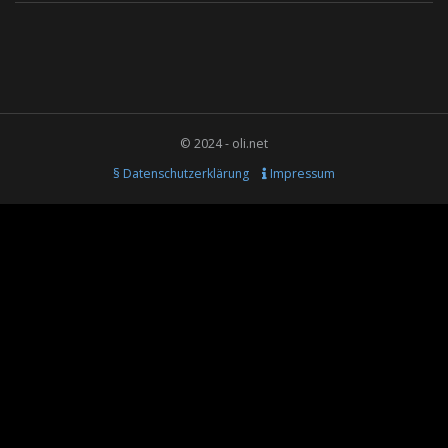
© 2024 - oli.net
§ Datenschutzerklärung
Impressum