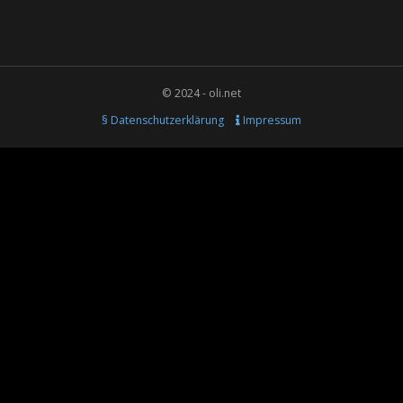
© 2024 - oli.net
§ Datenschutzerklärung
Impressum