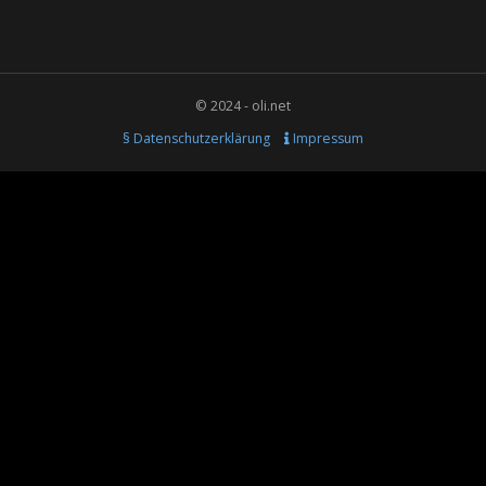
© 2024 - oli.net
§ Datenschutzerklärung
Impressum