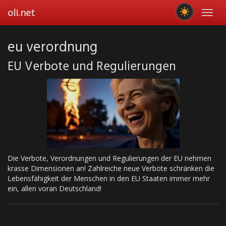
Skip
oli.net
Toggl
to
navig
main
content
eu verordnung
EU Verbote und Regulierungen
Die Verbote, Verordnungen und Regulierungen der EU nehmen
krasse Dimensionen an! Zahlreiche neue Verbote schränken die
Lebensfähigkeit der Menschen in den EU Staaten immer mehr
ein, allen voran Deutschland!