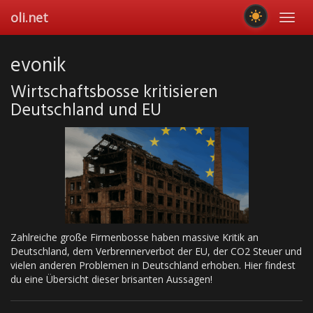
Skip
oli.net
Toggl
to
navig
main
content
evonik
Wirtschaftsbosse kritisieren
Deutschland und EU
Zahlreiche große Firmenbosse haben massive Kritik an
Deutschland, dem Verbrennerverbot der EU, der CO2 Steuer und
vielen anderen Problemen in Deutschland erhoben. Hier findest
du eine Übersicht dieser brisanten Aussagen!