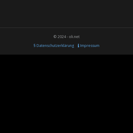
© 2024 - oli.net
§ Datenschutzerklärung
Impressum