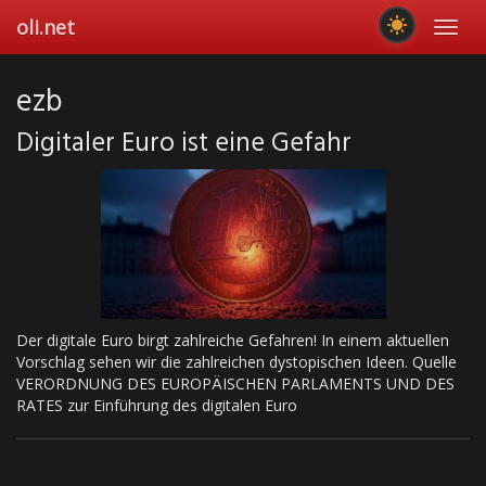
Skip
oli.net
Toggl
to
navig
main
content
ezb
Digitaler Euro ist eine Gefahr
Der digitale Euro birgt zahlreiche Gefahren! In einem aktuellen
Vorschlag sehen wir die zahlreichen dystopischen Ideen. Quelle
VERORDNUNG DES EUROPÄISCHEN PARLAMENTS UND DES
RATES zur Einführung des digitalen Euro