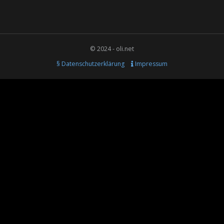
© 2024 - oli.net
§ Datenschutzerklärung
Impressum