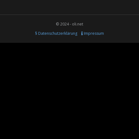
© 2024 - oli.net
§ Datenschutzerklärung
Impressum