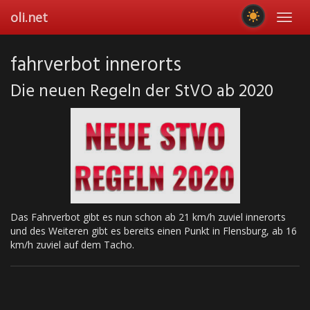
Skip
oli.net
Toggl
to
navig
main
content
fahrverbot innerorts
Die neuen Regeln der StVO ab 2020
Das Fahrverbot gibt es nun schon ab 21 km/h zuviel innerorts
und des Weiteren gibt es bereits einen Punkt in Flensburg, ab 16
km/h zuviel auf dem Tacho.