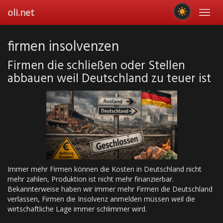
Skip
oli.net
Toggl
to
navig
main
content
firmen insolvenzen
Firmen die schließen oder Stellen
abbauen weil Deutschland zu teuer ist
Immer mehr Firmen können die Kosten in Deutschland nicht
mehr zahlen, Produktion ist nicht mehr finanzierbar.
Bekannterweise haben wir immer mehr Firmen die Deutschland
verlassen, Firmen die Insolvenz anmelden müssen weil die
wirtschaftliche Lage immer schlimmer wird.