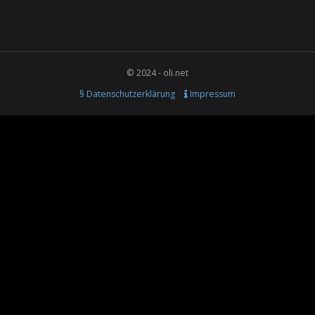
© 2024 - oli.net
§ Datenschutzerklärung
Impressum