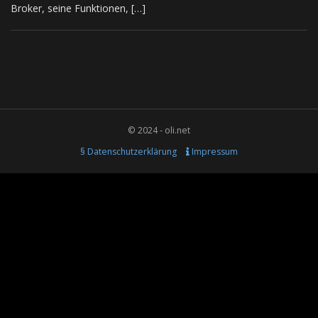
Broker, seine Funktionen, […]
© 2024 - oli.net
§ Datenschutzerklärung
Impressum