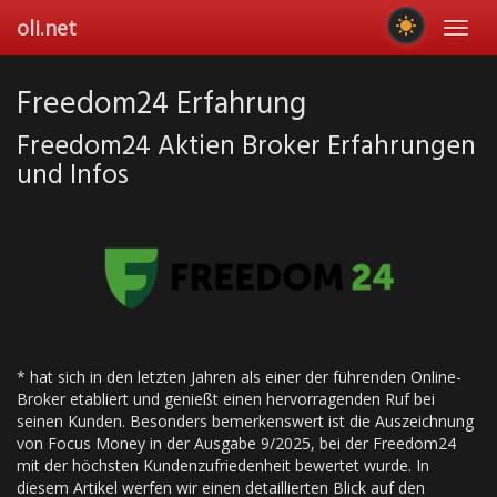
Skip
oli.net
Toggl
to
navig
main
content
Freedom24 Erfahrung
Freedom24 Aktien Broker Erfahrungen
und Infos
* hat sich in den letzten Jahren als einer der führenden Online-
Broker etabliert und genießt einen hervorragenden Ruf bei
seinen Kunden. Besonders bemerkenswert ist die Auszeichnung
von Focus Money in der Ausgabe 9/2025, bei der Freedom24
mit der höchsten Kundenzufriedenheit bewertet wurde. In
diesem Artikel werfen wir einen detaillierten Blick auf den